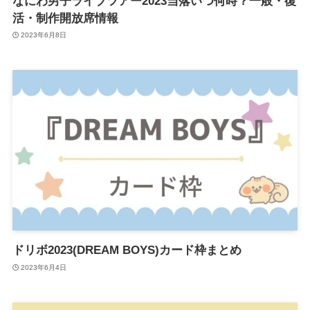
なにわ男子ライブツアー2023当落いつ何時？一般・復
活・制作開放席情報
2023年6月8日
ドリボ2023(DREAM BOYS)カード枠まとめ
2023年6月4日