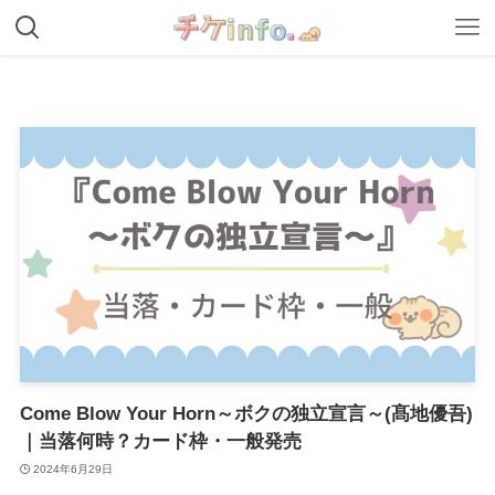
Come Blow Your Horn～ボクの独立宣言～(髙地優吾)
｜当落何時？カード枠・一般発売
2024年6月29日